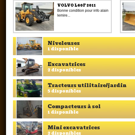
VOLVO L60F 2011
Bonne condition pour info alain
lemire...
Niveleuses
1 disponible
Excavatrices
2 disponibles
Tracteurs utilitaire/jardin
5 disponibles
Compacteurs à sol
1 disponible
Mini excavatrices
2 disponibles