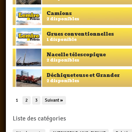
Camions
2 disponibles
Grues conventionnelles
1 disponible
Nacelle télescopique
2 disponibles
Déchiqueteuse et Grander
2 disponibles
1
2
3
Suivant
»
Liste des catégories