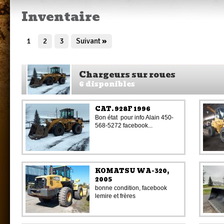
Inventaire
1
2
3
Suivant
»
Chargeurs sur roues
6 disponibles
CAT. 928F 1996
Bon état pour info Alain 450-
568-5272 facebook...
KOMATSU WA-320,
2005
bonne condition, facebook
lemire et frères