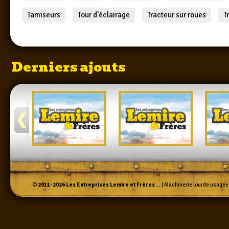
Tamiseurs
Tour d'éclairage
Tracteur sur roues
T
Derniers ajouts
©
2011-2026
Les Entreprises Lemire et Frères
... | Machinerie lourde usagée 