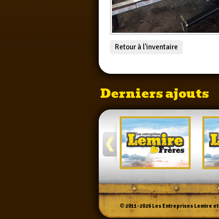
Retour à l'inventaire
Derniers ajouts
©
2011-2026
Les Entreprises Lemire et