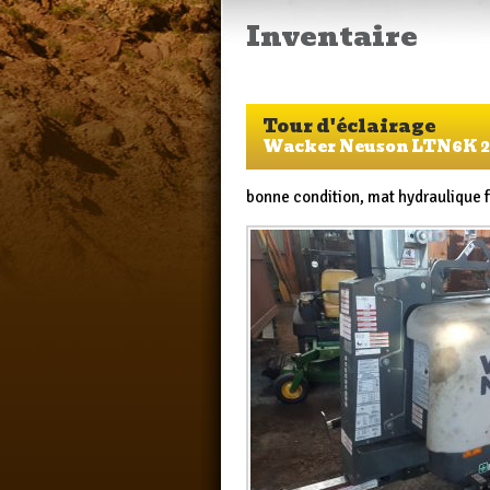
Inventaire
Tour d'éclairage
Wacker Neuson LTN6K 2
bonne condition, mat hydraulique