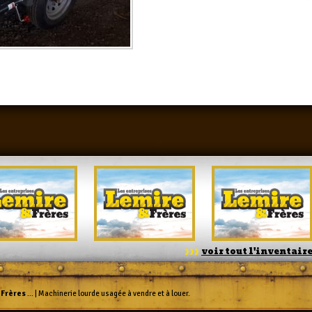
voir tout l'inventair
 Frères
... | Machinerie lourde usagée à vendre et à louer.