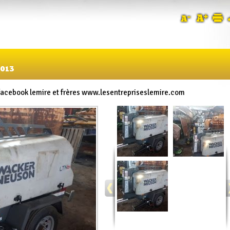
013
 facebook lemire et frères www.lesentrepriseslemire.com