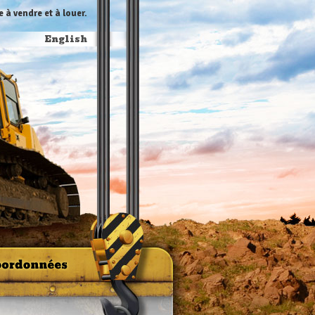
 à vendre et à louer.
English